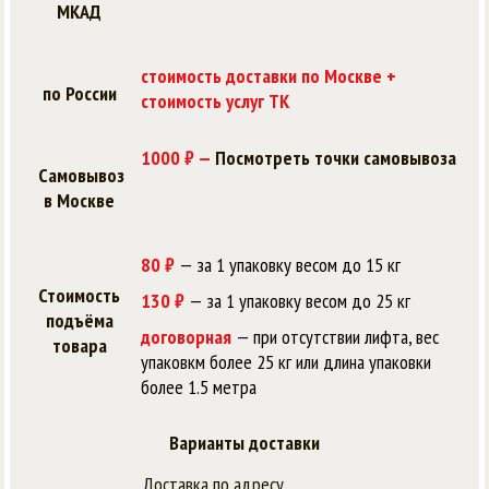
МКАД
стоимость доставки по Москве +
по России
стоимость услуг ТК
1000 ₽ —
Посмотреть точки самовывоза
Самовывоз
в Москве
80 ₽
— за 1 упаковку весом до 15 кг
Стоимость
130 ₽
— за 1 упаковку весом до 25 кг
подъёма
договорная
— при отсутствии лифта, вес
товара
упаковкм более 25 кг или длина упаковки
более 1.5 метра
Варианты доставки
Доставка по адресу