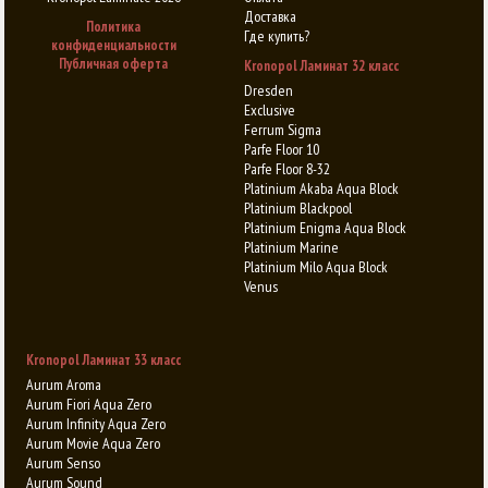
Доставка
Политика
Где купить?
конфиденциальности
Публичная оферта
Kronopol Ламинат 32 класс
Dresden
Exclusive
Ferrum Sigma
Parfe Floor 10
Parfe Floor 8-32
Platinium Akaba Aqua Block
Platinium Blackpool
Platinium Enigma Aqua Block
Platinium Marine
Platinium Milo Aqua Block
Venus
Kronopol Ламинат 33 класс
Aurum Aroma
Aurum Fiori Aqua Zero
Aurum Infinity Aqua Zero
Aurum Movie Aqua Zero
Aurum Senso
Aurum Sound