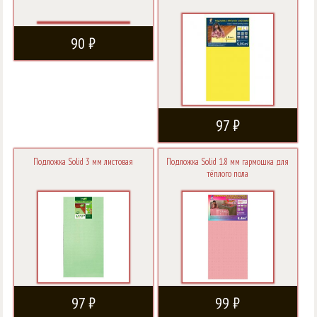
90 ₽
97 ₽
Подложка Solid 3 мм листовая
Подложка Solid 1.8 мм гармошка для
тёплого пола
97 ₽
99 ₽