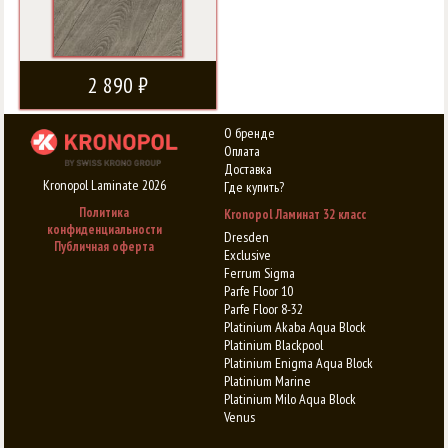
2 890 ₽
О бренде
Оплата
Доставка
Kronopol Laminate 2026
Где купить?
Политика
Kronopol Ламинат 32 класс
конфиденциальности
Dresden
Публичная оферта
Exclusive
Ferrum Sigma
Parfe Floor 10
Parfe Floor 8-32
Platinium Akaba Aqua Block
Platinium Blackpool
Platinium Enigma Aqua Block
Platinium Marine
Platinium Milo Aqua Block
Venus