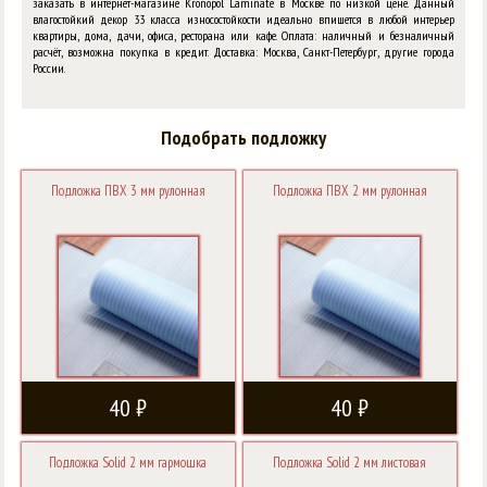
заказать в интернет-магазине Kronopol Laminate в Москве по низкой цене. Данный
влагостойкий декор 33 класса износостойкости идеально впишется в любой интерьер
квартиры, дома, дачи, офиса, ресторана или кафе. Оплата: наличный и безналичный
расчёт, возможна покупка в кредит. Доставка: Москва, Санкт-Петербург, другие города
России.
Подобрать подложку
Подложка ПВХ 3 мм рулонная
Подложка ПВХ 2 мм рулонная
40 ₽
40 ₽
Подложка Solid 2 мм гармошка
Подложка Solid 2 мм листовая