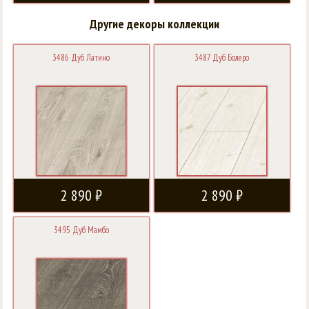
Другие декоры коллекции
3486 Дуб Латино
3487 Дуб Болеро
2 890 ₽
2 890 ₽
3495 Дуб Мамбо