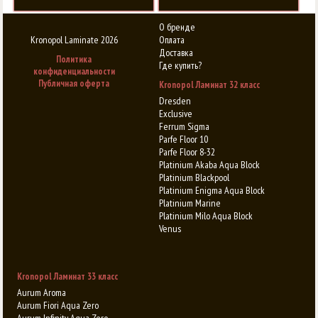
О бренде
Kronopol Laminate 2026
Оплата
Доставка
Политика
Где купить?
конфиденциальности
Публичная оферта
Kronopol Ламинат 32 класс
Dresden
Exclusive
Ferrum Sigma
Parfe Floor 10
Parfe Floor 8-32
Platinium Akaba Aqua Block
Platinium Blackpool
Platinium Enigma Aqua Block
Platinium Marine
Platinium Milo Aqua Block
Venus
Kronopol Ламинат 33 класс
Aurum Aroma
Aurum Fiori Aqua Zero