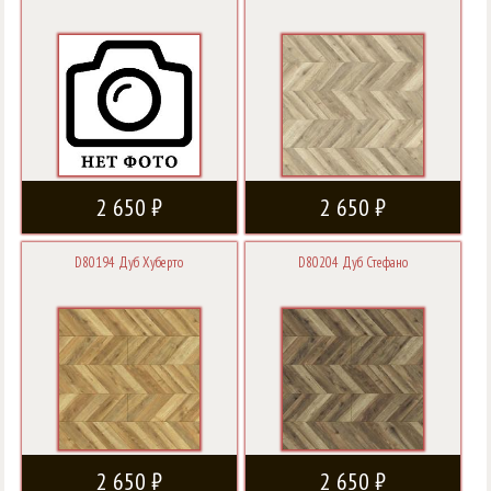
2 650 ₽
2 650 ₽
D80194 Дуб Хуберто
D80204 Дуб Стефано
2 650 ₽
2 650 ₽