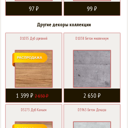
97 ₽
99 ₽
Другие декоры коллекции
D1035 Дуб древний
D1038 Бетон миллениум
1 399 ₽
2 650 ₽
2 650 ₽
D3273 Дуб Каньон
D3963 Бетон Декада