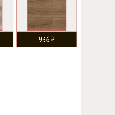
936 ₽