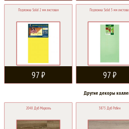
Подложка Solid 2 мм листовая
Подложка Solid 3 мм листова
97 ₽
97 ₽
Другие декоры колле
2048 Дуб Марсель
3873 Дуб Робен