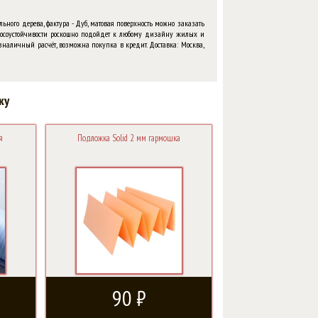
ьного дерева, фактура - Дуб, матовая поверхность можно заказать
износоустойчивости роскошно подойдет к любому дизайну жилых и
наличный расчёт, возможна покупка в кредит. Доставка: Москва,
ку
я
Подложка Solid 2 мм гармошка
90 ₽