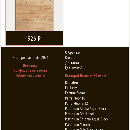
926 ₽
О бренде
Kronopol Laminate 2026
Оплата
Доставка
Политика
Где купить?
конфиденциальности
Публичная оферта
Kronopol Ламинат 32 класс
Dresden
Exclusive
Ferrum Sigma
Parfe Floor 10
Parfe Floor 8-32
Platinium Akaba Aqua Block
Platinium Blackpool
Platinium Enigma Aqua Block
Platinium Marine
Platinium Milo Aqua Block