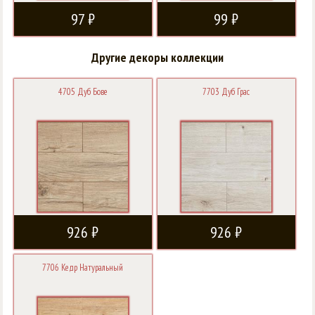
97 ₽
99 ₽
Другие декоры коллекции
4705 Дуб Бове
7703 Дуб Грас
926 ₽
926 ₽
7706 Кедр Натуральный