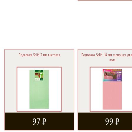
Подложка Solid 3 мм листовая
Подложка Solid 1.8 мм гармошка для
пола
97 ₽
99 ₽