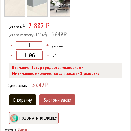
2 882 ₽
2
Цена за м
:
5 649 ₽
2
Цена за упаковку (1.96 м
):
-
+
упаковок
-
+
2
м
Внимание! Товар продается упаковками.
1
Минимальное количество для заказа -
упаковка
5 649
₽
Сумма заказа:
В корзину
Быстрый заказ
ПОДОБРАТЬ ПОДЛОЖКУ
Ламинат
Категория: