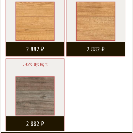
2 882 ₽
2 882 ₽
D 4595 Дуб Night
2 882 ₽