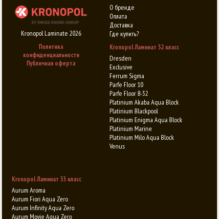
О бренде
Оплата
Доставка
Kronopol Laminate 2026
Где купить?
Политика
Kronopol Ламинат 32 класс
конфиденциальности
Dresden
Публичная оферта
Exclusive
Ferrum Sigma
Parfe Floor 10
Parfe Floor 8-32
Platinium Akaba Aqua Block
Platinium Blackpool
Platinium Enigma Aqua Block
Platinium Marine
Platinium Milo Aqua Block
Venus
Kronopol Ламинат 33 класс
Aurum Aroma
Aurum Fiori Aqua Zero
Aurum Infinity Aqua Zero
Aurum Movie Aqua Zero