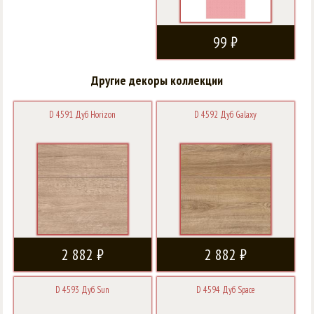
99 ₽
Другие декоры коллекции
D 4591 Дуб Horizon
D 4592 Дуб Galaxy
2 882 ₽
2 882 ₽
D 4593 Дуб Sun
D 4594 Дуб Space