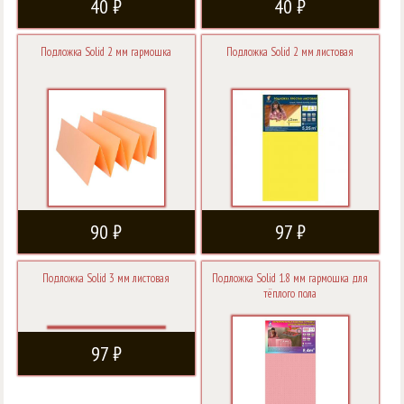
40 ₽
40 ₽
Подложка Solid 2 мм гармошка
Подложка Solid 2 мм листовая
90 ₽
97 ₽
Подложка Solid 3 мм листовая
Подложка Solid 1.8 мм гармошка для
тёплого пола
97 ₽