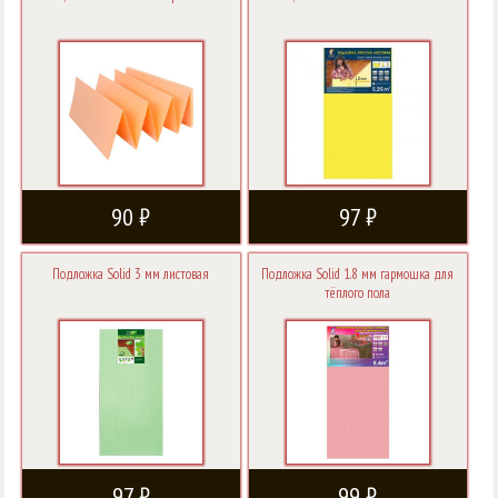
90 ₽
97 ₽
Подложка Solid 3 мм листовая
Подложка Solid 1.8 мм гармошка для
тёплого пола
97 ₽
99 ₽