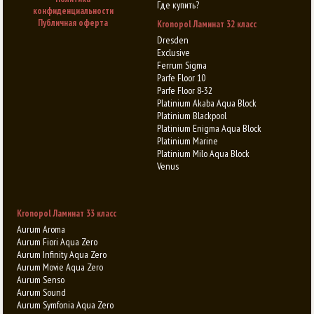
Где купить?
конфиденциальности
Публичная оферта
Kronopol Ламинат 32 класс
Dresden
Exclusive
Ferrum Sigma
Parfe Floor 10
Parfe Floor 8-32
Platinium Akaba Aqua Block
Platinium Blackpool
Platinium Enigma Aqua Block
Platinium Marine
Platinium Milo Aqua Block
Venus
Kronopol Ламинат 33 класс
Aurum Aroma
Aurum Fiori Aqua Zero
Aurum Infinity Aqua Zero
Aurum Movie Aqua Zero
Aurum Senso
Aurum Sound
Aurum Symfonia Aqua Zero